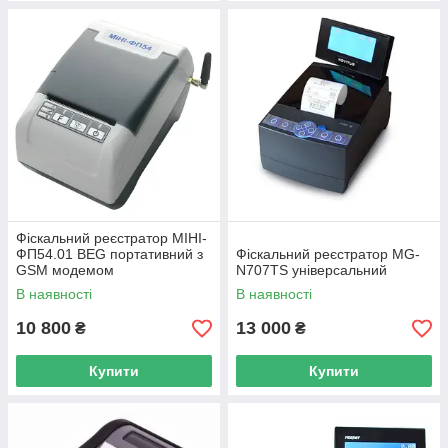
Фіскальний реєстратор МІНІ-
ФП54.01 BEG портативний з
Фіскальний реєстратор MG-
GSM модемом
N707TS універсальний
В наявності
В наявності
10 800
13 000
₴
₴
Купити
Купити