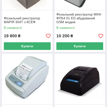
Фіскальний реєстратор МІНІ-
Фіскальний реєстратор
ФП54.01 EG вбудований
МАРІЯ 304T з КСЕФ
GSM модем
В наявності
В наявності
19 800
10 200
₴
₴
Купити
Купити