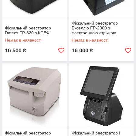
Фіскальний реєстратор
Фіскальний реєстратор
Екселліо FP-2000 з
Datecs FP-320 з КСЕФ
електронною стрічкою
(КСЕФ)
Немає в наявності
Немає в наявності
16 500
16 000
₴
₴
Фіскальний реєстратор
Фіскальний реєстратор I