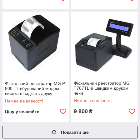
Фіскальний реєстратор MG
Фіскальний реєстратор MG P
T787TL зі швидким друком
800 TL вбудований модем
чеків
висока швидкість друку
Немає в наявності
Немає в наявності
9 800
₴
Ціну уточнюйте
Показати ще