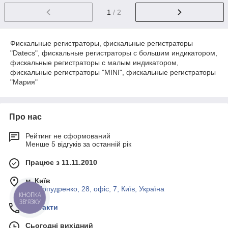
1
/ 2
Фискальные регистраторы, фискальные регистраторы
"Datecs", фискальные регистраторы с большим индикатором,
фискальные регистраторы с малым индикатором,
фискальные регистраторы "МІNІ", фискальные регистраторы
"Мария"
Про нас
Рейтинг не сформований
Менше 5 відгуків за останній рік
Працює з 11.11.2010
м. Київ
ул. Попудренко, 28, офіс, 7, Київ, Україна
КНОПКА
ЗВ'ЯЗКУ
Контакти
Сьогодні вихідний