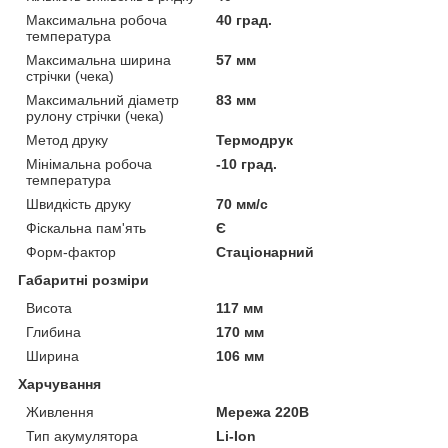
Максимальна робоча
40 град.
температура
Максимальна ширина
57 мм
стрічки (чека)
Максимальний діаметр
83 мм
рулону стрічки (чека)
Метод друку
Термодрук
Мінімальна робоча
-10 град.
температура
Швидкість друку
70 мм/с
Фіскальна пам'ять
Є
Форм-фактор
Стаціонарний
Габаритні розміри
Висота
117 мм
Глибина
170 мм
Ширина
106 мм
Харчування
Живлення
Мережа 220В
Тип акумулятора
Li-Ion