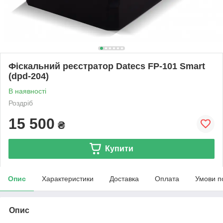
Фіскальний реєстратор Datecs FP-101 Smart
(dpd-204)
В наявності
Роздріб
15 500
₴
Купити
Опис
Характеристики
Доставка
Оплата
Умови п
Опис