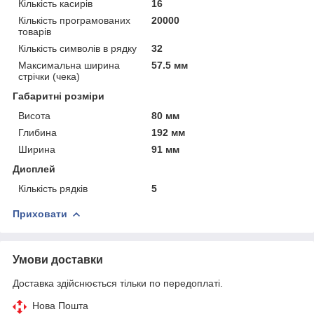
Кількість касирів
16
Кількість програмованих
20000
товарів
Кількість символів в рядку
32
Максимальна ширина
57.5 мм
стрічки (чека)
Габаритні розміри
Висота
80 мм
Глибина
192 мм
Ширина
91 мм
Дисплей
Кількість рядків
5
Приховати
Умови доставки
Доставка здійснюється тільки по передоплаті.
Нова Пошта