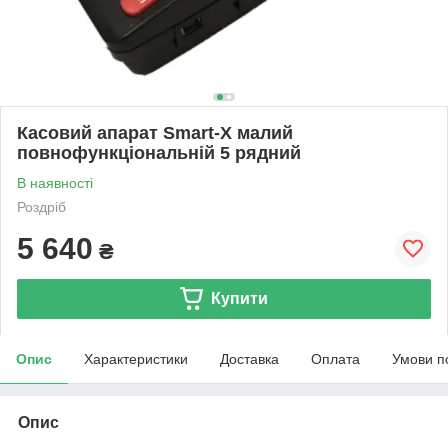
Касовий апарат Smart-X малий
повнофункціональній 5 рядний
В наявності
Роздріб
5 640
₴
Купити
Опис
Характеристики
Доставка
Оплата
Умови п
Опис