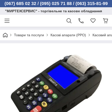
(067) 685 02 32 /
(095) 025 71 88 / (063) 315-81-99
"МИРТЕХСЕРВИС" - торгівельне та касове обладнання
Товари та послуги
Касові апарати (РРО)
Касовий ап