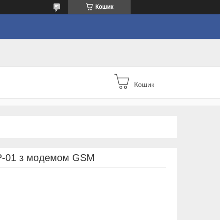
Кошик
Кошик
P-01 з модемом GSM