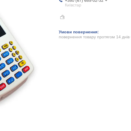
+380 (67) 685-02-32
Київстар
повернення товару протягом 14 днів