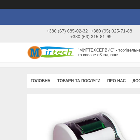
+380 (67) 685-02-32
+380 (95) 025-71-88
+380 (63) 315-81-99
"МИРТЕХСЕРВИС" - торгівельн
та касове обладнання
ГОЛОВНА
ТОВАРИ ТА ПОСЛУГИ
ПРО НАС
ДО