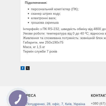
Підключення:
персональний комп'ютер (ПК);
сканер штрих коду;
електронні ваги;
грошова скринька
Інтерфейс з ПК RS-232, швидкість обміну від 4800 до 
Умови роботи: температура від 0 до 40 ºС; відносна 
Живлення та споживана потужність: зовнішній блок 
Габарити, мм 250х190х75
Маса, кг 1,5 кг
Термін служби 7 років
+380 (67)
ул. Попудренко, 28, офіс, 7, Київ, Україна