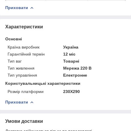
Приховати
Характеристики
Основні
Країна виробник
Україна
Гарантійний термін
12 міс
Тип ваг
Товарні
Тип живлення
Мережа 220 В
Тип управління
Електронне
Користувальницькі характеристики
Розмір платформи
230Х290
Приховати
Умови доставки
Доставка здійснюється тільки по передоплаті.