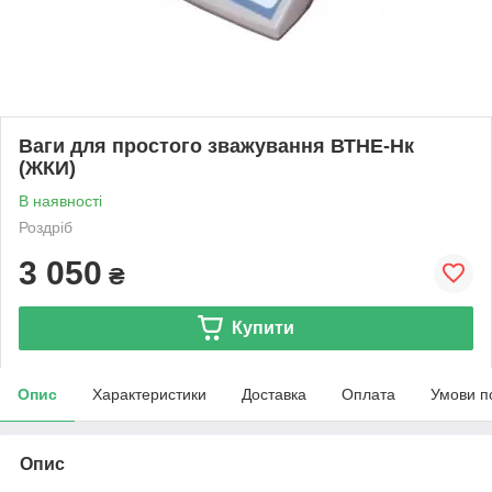
Ваги для простого зважування ВТНЕ-Нк
(ЖКИ)
В наявності
Роздріб
3 050
₴
Купити
Опис
Характеристики
Доставка
Оплата
Умови п
Опис