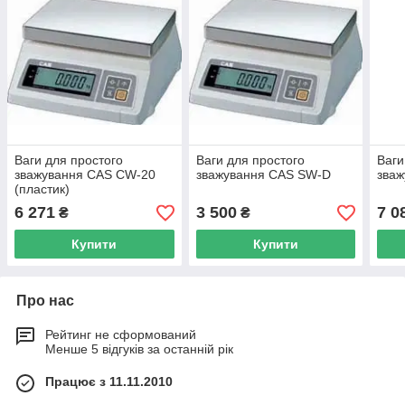
Ваги для простого
Ваги для простого
Ваги
зважування CAS CW-20
зважування CAS SW-D
зва
(пластик)
6 271
3 500
7 0
₴
₴
Купити
Купити
Про нас
Рейтинг не сформований
Менше 5 відгуків за останній рік
Працює з 11.11.2010