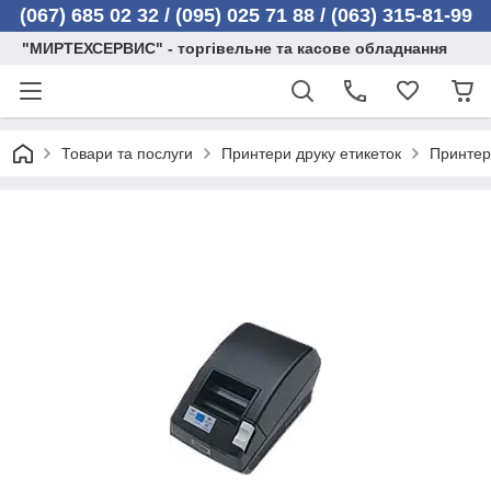
(067) 685 02 32 /
(095) 025 71 88 / (063) 315-81-99
"МИРТЕХСЕРВИС" - торгівельне та касове обладнання
Товари та послуги
Принтери друку етикеток
Принтер 