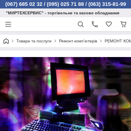
(067) 685 02 32 /
(095) 025 71 88 / (063) 315-81-99
"МИРТЕХСЕРВИС" - торгівельне та касове обладнання
Товари та послуги
Ремонт комп'ютерів
РЕМОНТ КОМ