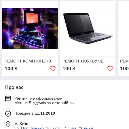
РЕМОНТ КОМП'ЮТЕРІВ
РЕМОНТ НОУТБУКІВ
РЕМ
100
100
100
₴
₴
Про нас
Рейтинг не сформований
Менше 5 відгуків за останній рік
Працює з 11.11.2010
м. Київ
ул. Попудренко, 28, офіс, 7, Київ, Україна