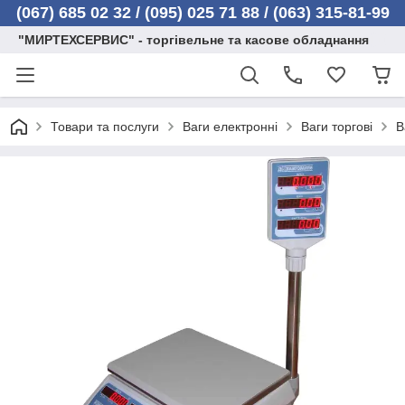
(067) 685 02 32 /
(095) 025 71 88 / (063) 315-81-99
"МИРТЕХСЕРВИС" - торгівельне та касове обладнання
Товари та послуги
Ваги електронні
Ваги торгові
В